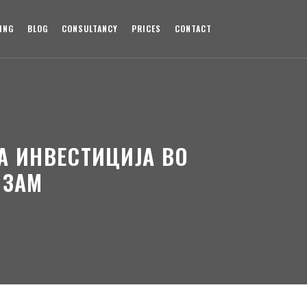
ING
BLOG
CONSULTANCY
PRICES
CONTACT
А ИНВЕСТИЦИЈА ВО
ИЗАМ