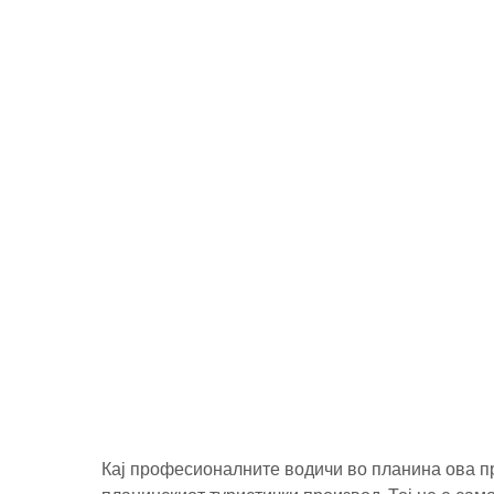
Кај професионалните водичи во планина ова п