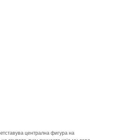
ретставува централна фигура на