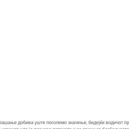
рашање добива уште поголемо значење, бидејќи водичот п