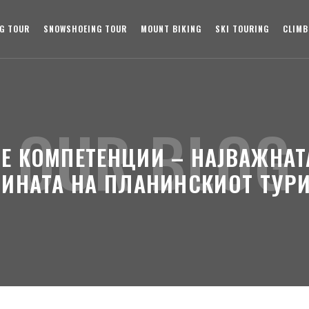
NG TOUR
SNOWSHOEING TOUR
MOUNT BIKING
SKI TOURING
CLIMB
OUR BLOG
 КОМПЕТЕНЦИИ – НАЈВАЖНАТ
ИНАТА НА ПЛАНИНСКИОТ ТУР