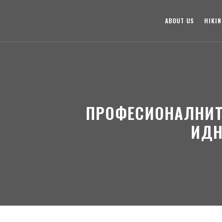
ABOUT US
HIKI
ПРОФЕСИОНАЛНИТЕ
ИДН