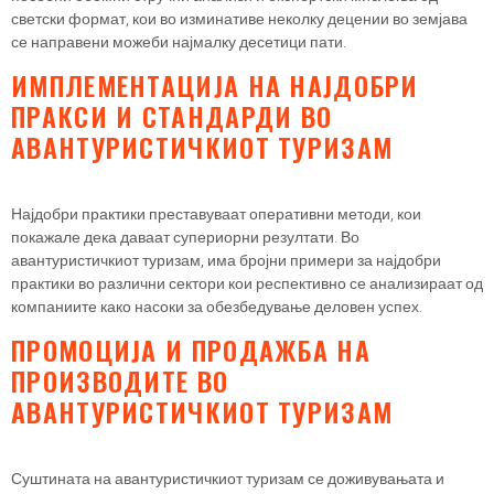
светски формат, кои во изминативе неколку децении во земјава
се направени можеби најмалку десетици пати.
ИМПЛЕМЕНТАЦИЈА НА НАЈДОБРИ
ПРАКСИ И СТАНДАРДИ ВО
АВАНТУРИСТИЧКИОТ ТУРИЗАМ
Најдобри практики преставуваат оперативни методи, кои
покажале дека даваат супериорни резултати. Во
авантуристичкиот туризам, има бројни примери за најдобри
практики во различни сектори кои респективно се анализираат од
компаниите како насоки за обезбедување деловен успех.
ПРОМОЦИЈА И ПРОДАЖБА НА
ПРОИЗВОДИТЕ ВО
АВАНТУРИСТИЧКИОТ ТУРИЗАМ
Суштината на авантуристичкиот туризам се доживувањата и