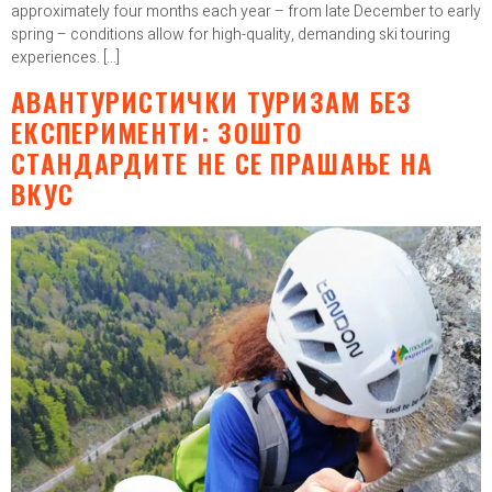
approximately four months each year – from late December to early
spring – conditions allow for high-quality, demanding ski touring
experiences. […]
АВАНТУРИСТИЧКИ ТУРИЗАМ БЕЗ
ЕКСПЕРИМЕНТИ: ЗОШТО
СТАНДАРДИТЕ НЕ СЕ ПРАШАЊЕ НА
ВКУС