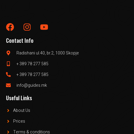
Contact Info
Radishani ul.40, br.2, 1000 Skopje
+ 389 78 277 585
+ 389 78 277 585
info@guides.mk
Useful Links
About Us
Prices
Terms & conditions