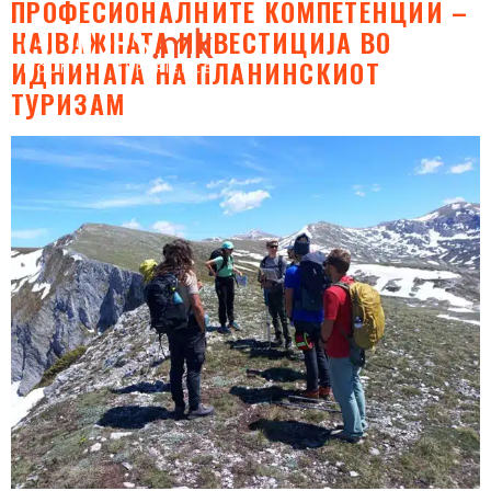
ПРОФЕСИОНАЛНИТЕ КОМПЕТЕНЦИИ –
НАЈВАЖНАТА ИНВЕСТИЦИЈА ВО
ИДНИНАТА НА ПЛАНИНСКИОТ
ТУРИЗАМ