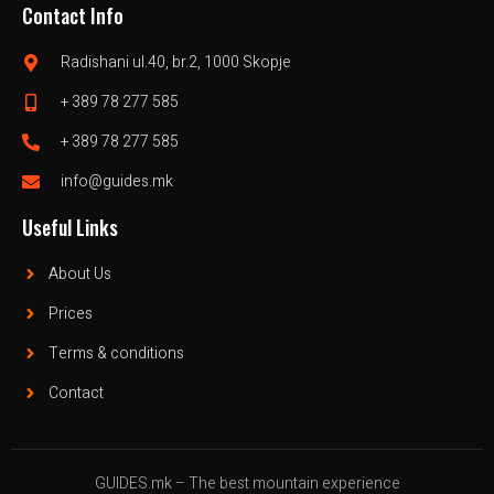
Contact Info
Radishani ul.40, br.2, 1000 Skopje
+ 389 78 277 585
+ 389 78 277 585
info@guides.mk
Useful Links
About Us
Prices
Terms & conditions
Contact
GUIDES.mk – The best mountain experience