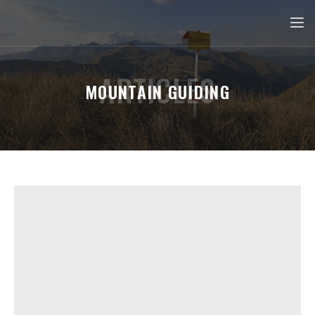
ARTICLES
MOUNTAIN GUIDING