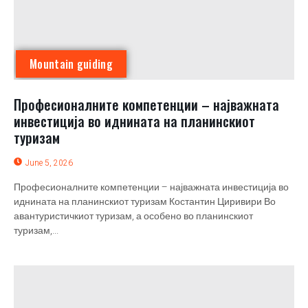
Mountain guiding
Професионалните компетенции – најважната
инвестиција во иднината на планинскиот
туризам
June 5, 2026
Професионалните компетенции – најважната инвестиција во
иднината на планинскиот туризам Костантин Циривири Во
авантуристичкиот туризам, а особено во планинскиот
туризам,...